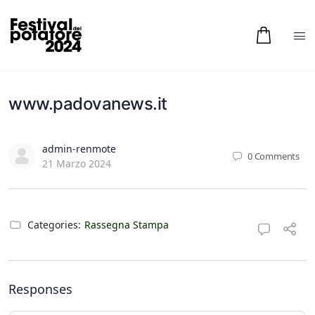
www.padovanews.it
admin-renmote
0
Comments
21 Marzo 2024
Categories:
Rassegna Stampa
Responses