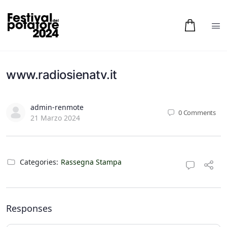
www.radiosienatv.it
admin-renmote
0
Comments
21 Marzo 2024
Categories:
Rassegna Stampa
Responses