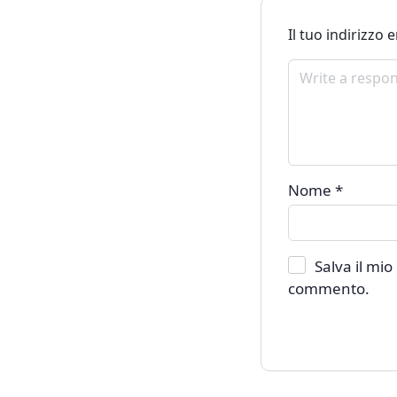
Il tuo indirizzo
Nome
*
Salva il mi
commento.