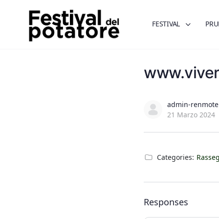
FESTIVAL
PRU
www.vivere
admin-renmote
21 Marzo 2024
Categories:
Rasse
Responses