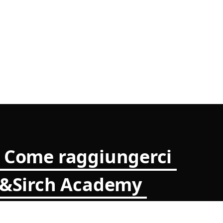
Come raggiungerci
t&Sirch Academy