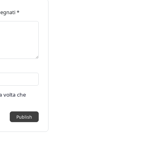
segnati
*
a volta che