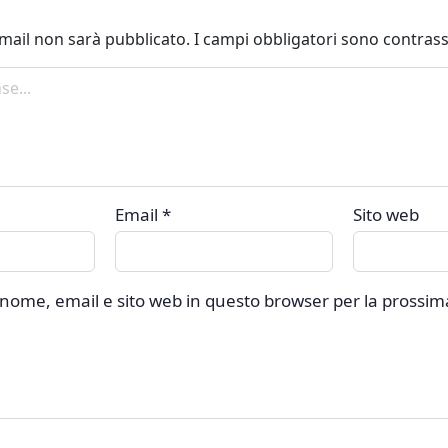
 email non sarà pubblicato.
I campi obbligatori sono contras
Email
*
Sito web
o nome, email e sito web in questo browser per la prossim