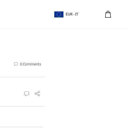
EUR - IT
0
Comments