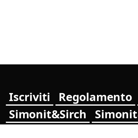
Iscriviti
Regolamento
Simonit&Sirch
Simoni