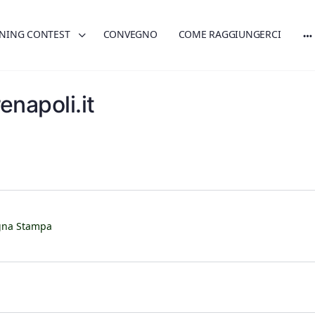
NING CONTEST
CONVEGNO
COME RAGGIUNGERCI
napoli.it
gna Stampa